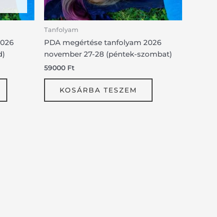
Tanfolyam
2026
PDA megértése tanfolyam 2026
d)
november 27-28 (péntek-szombat)
59000
Ft
KOSÁRBA TESZEM