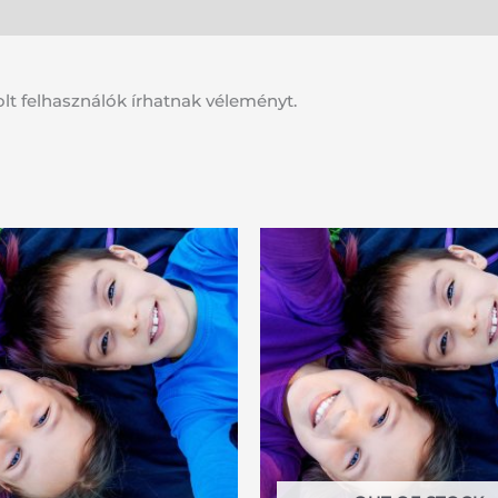
lt felhasználók írhatnak véleményt.