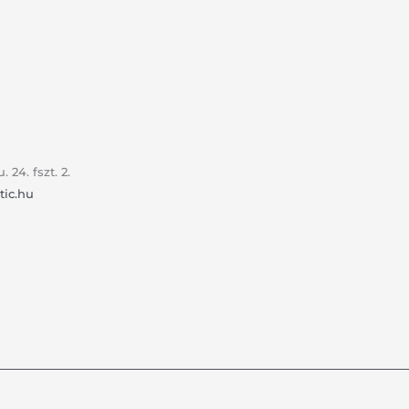
24. fszt. 2.
tic.hu