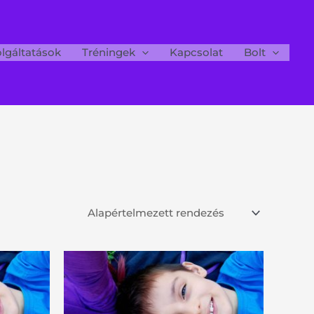
lgáltatások
Tréningek
Kapcsolat
Bolt