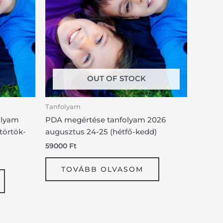
OUT OF STOCK
Tanfolyam
olyam
PDA megértése tanfolyam 2026
törtök-
augusztus 24-25 (hétfő-kedd)
59000
Ft
TOVÁBB OLVASOM