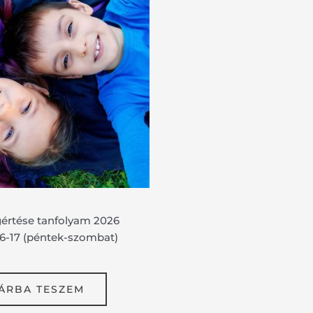
rtése tanfolyam 2026
16-17 (péntek-szombat)
ÁRBA TESZEM