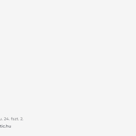
24. fszt. 2.
tic.hu