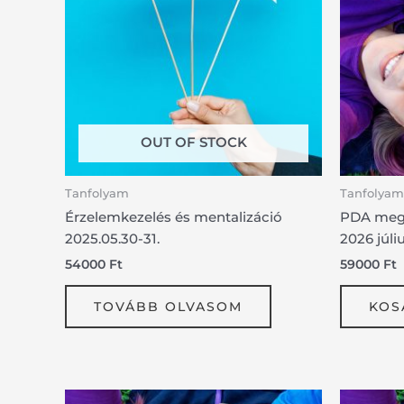
OUT OF STOCK
Tanfolyam
Tanfolyam
Érzelemkezelés és mentalizáció
PDA megé
2025.05.30-31.
2026 júli
54000
Ft
59000
Ft
TOVÁBB OLVASOM
KOS