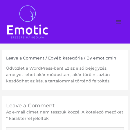
Skip
to
content
Leave a Comment
/
Egyéb kategória
/ By
emoticmin
Üdvözlet a WordPress-ben! Ez az első bejegyzés,
amelyet lehet akár módosítani, akár törölni, aztán
kezdődhet az írás, a tartalommal történő feltöltés.
Leave a Comment
Az e-mail címet nem tesszük közzé.
A kötelező mezőket
*
karakterrel jelöltük