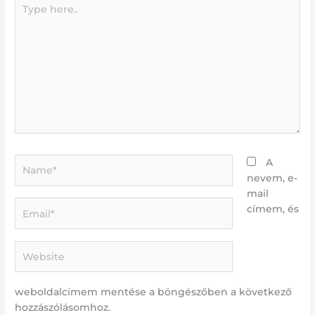
Type
here..
Name*
A
nevem, e-
mail
Email*
címem, és
Website
weboldalcímem mentése a böngészőben a következő
hozzászólásomhoz.